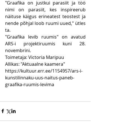
"Graafika on justkui parasiit ja töö 
nimi on parasiit, kes inspireerub 
näituse käigus erineatest teostest ja 
nende põhjal loob ruumi uued," ütles 
ta.
"Graafika levib ruumis" on avatud 
ARS-i projektiruumis kuni 28. 
novembrini.
Toimetaja: Victoria Maripuu
Allikas: "Aktuaalne kaamera"
https://kultuur.err.ee/1154957/ars-i-
kunstilinnaku-uus-naitus-paneb-
graafika-ruumis-levima