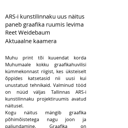
ARS-i kunstilinnaku uus näitus 
paneb graafika ruumis levima
Reet Weidebaum
Aktuaalne kaamera
Muhu print tõi kuuendat korda 
Muhumaale kokku graafikahuvilisi 
kümmekonnast riigist, kes üksteiselt 
õppides katsetasid nii uusi kui 
unustatud tehnikaid. Valminud tööd 
on nüüd väljas Tallinnas ARS-i 
kunstilinnaku projektiruumis avatud 
näitusel.
Kogu näitus mängib graafika 
põhimõistetega nagu joon ja 
paljundamine. Graafika on 