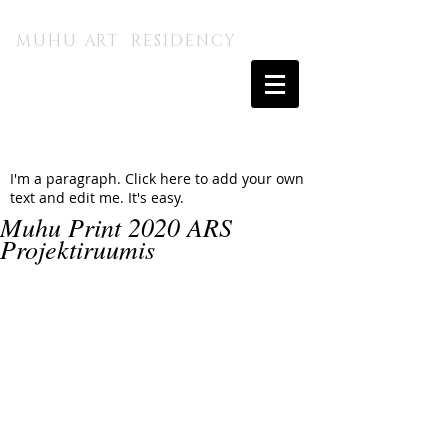
MUHU A.I. KUNSTITALU
MUHU ART RESIDENCY
I'm a paragraph. Click here to add your own
text and edit me. It's easy.
Muhu Print 2020 ARS
Projektiruumis