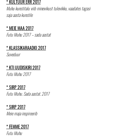
* KULTUUR ERR 2017
Muhu kunstitalu viib minevikust tulevikku, vaadates tagasi
saja aasta kunstile
* MEIE MAA 2017
Futu Muhu 2017 – sada aastat
* KLASSIKARAADIO 2017
Suveduur
* KTI UUDISKIRI 2017
Futu Muhu 2017
* SIRP 2017
Futu Muhu. Sada aastat. 2017
* SIRP 2017
Meie maja inspireerib
* FEMME 2017
Futu Muhu