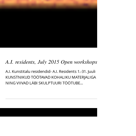
A.I. residents, July 2015 Open workshops
A.I. Kunstitalu residendid- A.I. Residents 1.-31. Juuli
KUNSTNIKUD TÖÖTAVAD KOHALIKU MATERJALIGA
NING VIIVAD LÄBI SKULPTUURI TÖÖTUBE...