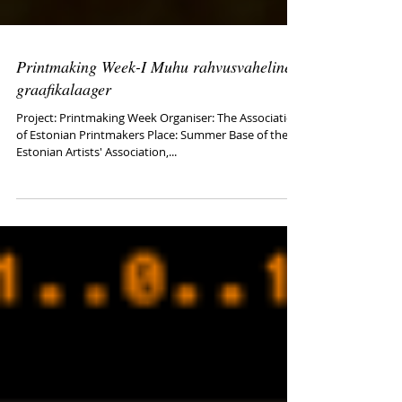
Printmaking Week-I Muhu rahvusvaheline
graafikalaager
Project: Printmaking Week Organiser: The Association
of Estonian Printmakers Place: Summer Base of the
Estonian Artists' Association,...