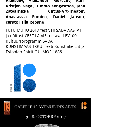
Alekseev, Alexander Morozov, Karl-
Kristjan Nagel, Tuomo Kangasmaa, Jana
Zatvarnicka, Circus-Art-Theater,
Anastassia Fomina, Daniel Janson,
curator Tiiu Rebane
FUTU MUHU 2017 festivali SADA AASTAT
ja näitust CEST LA VIE toetavad EV100
Kultuuriprogramm SADA
KUNSTIMAASTIKKU, Eesti Kunstnike Liit ja
Estonian Spirit OÜ, MOE 1886