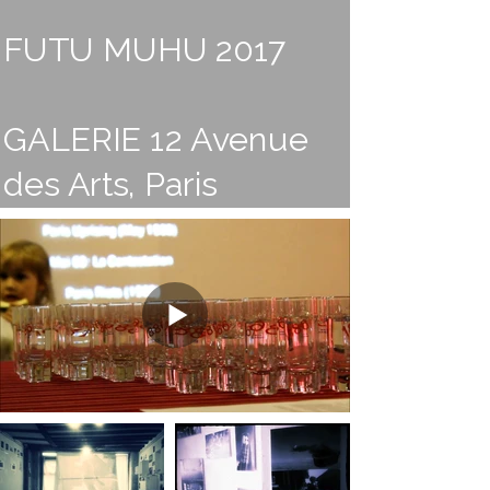
FUTU MUHU 2017
GALERIE 12 Avenue
des Arts, Paris