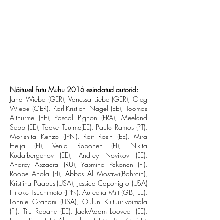
Näitusel Futu Muhu 2016 esindatud autorid:
Jana Wiebe (GER), Vanessa Liebe (GER), Oleg
Wiebe (GER), Karl-Kristjan Nagel (EE), Toomas
Altnurme (EE), Pascal Pignon (FRA), Meeland
Sepp (EE), Taave Tuutma(EE), Paulo Ramos (PT),
Morishita Kenzo (JPN), Rait Rosin (EE), Mira
Heija (FI), Venla Roponen (FI), Nikita
Kudaibergenov (EE), Andrey Novikov (EE),
Andrey Aszacra (RU), Yasmine Pekonen (FI),
Roope Ahola (FI), Abbas Al Mosawi(Bahrain),
Kristiina Paabus (USA), Jessica Caponigro (USA)
Hiroko Tsuchimoto (JPN), Aureelia Mitt (GB, EE),
Lonnie Graham (USA), Oulun Kultuurivoimala
(FI), Tiiu Rebane (EE), Jaak-Adam Looveer (EE),