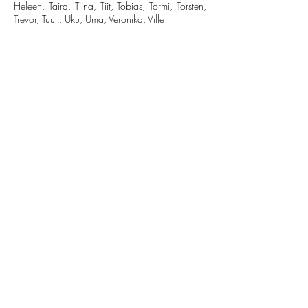
Heleen, Taira, Tiina, Tiit, Tobias, Tormi, Torsten,
Trevor, Tuuli, Uku, Uma, Veronika, Ville