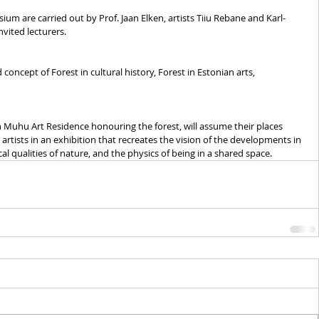
m are carried out by Prof. Jaan Elken, artists Tiiu Rebane and Karl-
nvited lecturers. 
concept of Forest in cultural history, Forest in Estonian arts, 
 Muhu Art Residence honouring the forest, will assume their places 
artists in an exhibition that recreates the vision of the developments in 
al qualities of nature, and the physics of being in a shared space. 