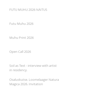
FUTU MUHU 2026 NÄITUS
Futu Muhu 2026
Muhu Print 2026
Open Call 2026
Soil as Text - interview with artist
in residency.
Osaluskutse. Loomelaager Natura
Magica 2026. Invitation