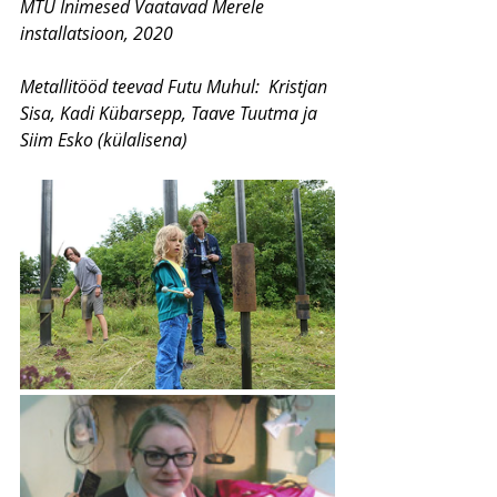
MTÜ Inimesed Vaatavad Merele 
installatsioon, 2020
Metallitööd teevad Futu Muhul:  Kristjan 
Sisa, Kadi Kübarsepp, Taave Tuutma ja 
Siim Esko (külalisena)