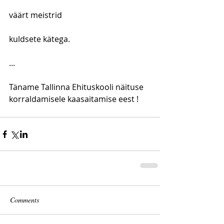
väärt meistrid
kuldsete kätega. 
... 
Täname Tallinna Ehituskooli näituse 
korraldamisele kaasaitamise eest ! 
Comments