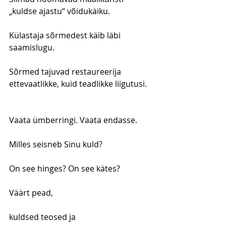
„kuldse ajastu“ võidukäiku.
Külastaja sõrmedest käib läbi 
saamislugu.
Sõrmed tajuvad restaureerija 
ettevaatlikke, kuid teadlikke liigutusi.
Vaata ümberringi. Vaata endasse.
Milles seisneb Sinu kuld?
On see hinges? On see kätes?
Väärt pead,
kuldsed teosed ja