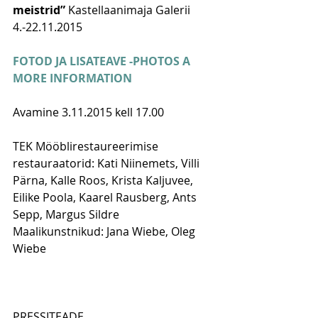
meistrid”
 Kastellaanimaja Galerii 
4.-22.11.2015 
FOTOD JA LISATEAVE -PHOTOS A 
MORE INFORMATION
Avamine 3.11.2015 kell 17.00 
TEK Mööblirestaureerimise 
restauraatorid: Kati Niinemets, Villi 
Pärna, Kalle Roos, Krista Kaljuvee, 
Eilike Poola, Kaarel Rausberg, Ants 
Sepp, Margus Sildre 
Maalikunstnikud: Jana Wiebe, Oleg 
Wiebe 
PRESSITEADE 