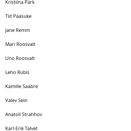
Kristiina Pärk
Tiit Pääsuke
Jane Remm 
Mari Roosvalt
Uno Roosvalt
Leho Rubis 
Kamille Saabre 
Valev Sein
Anatoli Strahhov
Karl-Erik Talvet